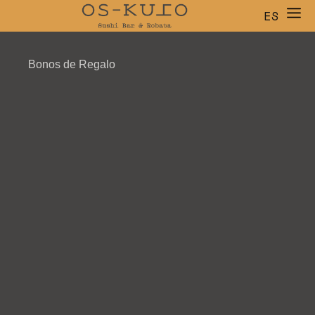
ES
EN
CA
Bonos de Regalo